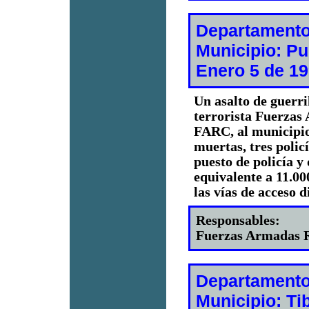
Departamento
Municipio: Pu
Enero 5 de 1
Un asalto de guerri
terrorista Fuerzas
FARC, al municipio 
muertas, tres policí
puesto de policía y
equivalente a 11.000
las vías de acceso 
Responsables:
Fuerzas Armadas R
Departamento
Municipio: Ti