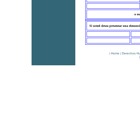
o es
Si usted desea presentar una denuncia
|
Home
|
Derechos H