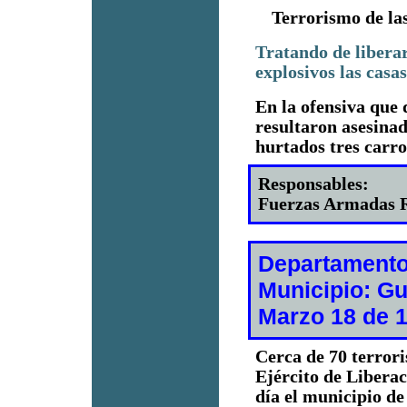
Terrorismo de la
Tratando de liberar
explosivos las casa
En la ofensiva que 
resultaron asesinad
hurtados tres carr
Responsables:
Fuerzas Armadas R
Departamento
Municipio: G
Marzo 18 de 
Cerca de 70 terror
Ejército de Liberac
día el municipio d