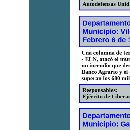
Autodefensas Unid
Departamento
Municipio: Vi
Febrero 6 de 
Una columna de ter
- ELN, atacó el mu
un incendio que des
Banco Agrario y el 
superan los 680 mil
Responsables:
Ejército de Libera
Departamento
Municipio: G