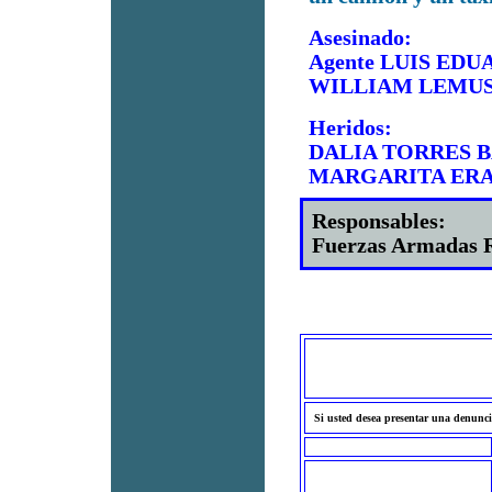
Asesinado:
Agente LUIS EDU
WILLIAM LEMU
Heridos:
DALIA TORRES BA
MARGARITA ERAZ
Responsables:
Fuerzas Armadas R
Si usted desea presentar una denunci