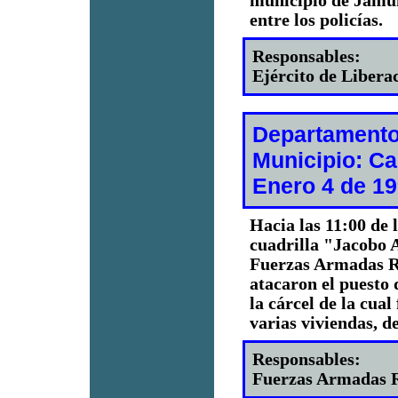
municipio de Jamun
entre los policías.
Responsables:
Ejército de Libera
Departamento
Municipio: Ca
Enero 4 de 1
Hacia las 11:00 de 
cuadrilla "Jacobo 
Fuerzas Armadas R
atacaron el puesto 
la cárcel de la cua
varias viviendas, d
Responsables:
Fuerzas Armadas R