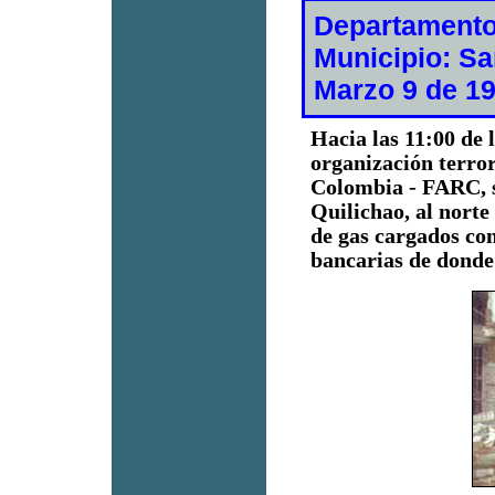
Departamento
Municipio: Sa
Marzo 9 de 1
Hacia las 11:00 de 
organización terro
Colombia - FARC, s
Quilichao, al norte
de gas cargados con
bancarias de donde 