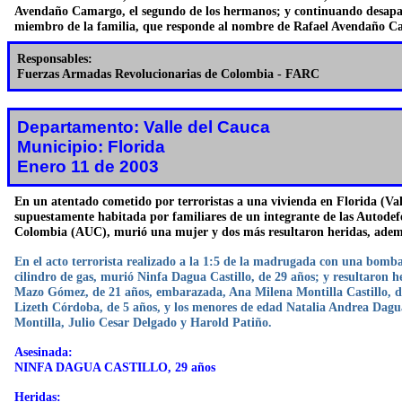
Avendaño Camargo, el segundo de los hermanos; y continuando desapar
miembro de la familia, que responde al nombre de Rafael Avendaño C
Responsables:
Fuerzas Armadas Revolucionarias de Colombia - FARC
Departamento: Valle del Cauca
Municipio: Florida
Enero 11 de 2003
En un atentado cometido por terroristas a una vivienda en Florida (Val
supuestamente habitada por familiares de un integrante de las Autodef
Colombia (AUC), murió una mujer y dos más resultaron heridas, adem
En el acto terrorista realizado a la 1:5 de la madrugada con una bom
cilindro de gas, murió Ninfa Dagua Castillo, de 29 años; y resultaron 
Mazo Gómez, de 21 años, embarazada, Ana Milena Montilla Castillo, d
Lizeth Córdoba, de 5 años, y los menores de edad Natalia Andrea Dag
Montilla, Julio Cesar Delgado y Harold Patiño.
Asesinada:
NINFA DAGUA CASTILLO, 29 años
Heridas: