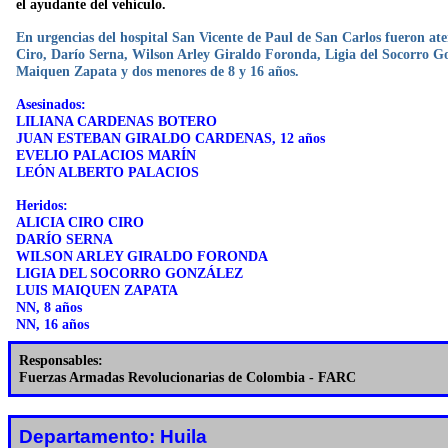
el ayudante del vehículo.
En urgencias del hospital San Vicente de Paul de San Carlos fueron ate
Ciro, Darío Serna, Wilson Arley Giraldo Foronda, Ligia del Socorro Go
Maiquen Zapata y dos menores de 8 y 16 años.
Asesinados:
LILIANA CARDENAS BOTERO
JUAN ESTEBAN GIRALDO CARDENAS, 12 años
EVELIO PALACIOS MARÍN
LEÓN ALBERTO PALACIOS
Heridos:
ALICIA CIRO CIRO
DARÍO SERNA
WILSON ARLEY GIRALDO FORONDA
LIGIA DEL SOCORRO GONZÁLEZ
LUIS MAIQUEN ZAPATA
NN, 8 años
NN, 16 años
Responsables:
Fuerzas Armadas Revolucionarias de Colombia - FARC
Departamento: Huila