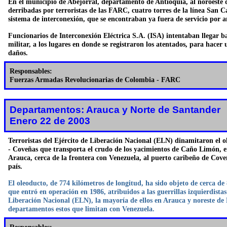
En el municipio de Abejorral, departamento de Antioquia, al noroeste
derribadas por terroristas de las FARC, cuatro torres de la línea San C
sistema de interconexión, que se encontraban ya fuera de servicio por a
Funcionarios de Interconexión Eléctrica S.A. (ISA) intentaban llegar b
militar, a los lugares en donde se registraron los atentados, para hacer 
daños.
Responsables:
Fuerzas Armadas Revolucionarias de Colombia - FARC
Departamentos: Arauca y Norte de Santander
Enero 22 de 2003
Terroristas del Ejército de Liberación Nacional (ELN) dinamitaron el
- Coveñas que transporta el crudo de los yacimientos de Caño Limón, 
Arauca, cerca de la frontera con Venezuela, al puerto caribeño de Coveñ
país.
El oleoducto, de 774 kilómetros de longitud, ha sido objeto de cerca de
que entró en operación en 1986, atribuidos a las guerrillas izquierdistas
Liberación Nacional (ELN), la mayoría de ellos en Arauca y noreste de
departamentos estos que limitan con Venezuela.