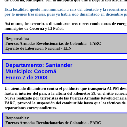
de Cocorná, Antioquia, con la autopista que une a Bogotá con Medellín
Esta localidad quedó incomunicada a raiz del atentado y la reconstrucc
por lo menos tres meses, pues ya había sido dinamitado en diciembre p
Así mismo, los terroristas dinamitaron tres torres conductoras de energía
municipios de Cocorná y El Peñol.
Responsables:
Fuerzas Armadas Revolucionarias de Colombia - FARC
Ejército de Liberación Nacional - ELN
Departamento: Santander
Municipio: Cocorná
Enero 7 de 2003
Un atentado dinamitero contra el poliducto que transporta ACPM de
hasta el interior del pais, a la altura del kilómetro 59, en el sitio cono
Nueva realizado por terroristas de las Fuerzas Armadas Revolucionaria
FARC, provocó la suspensión del combustible hasta que los técnicos de 
reparaciones correspondientes.
Responsables:
Fuerzas Armadas Revolucionarias de Colombia - FARC