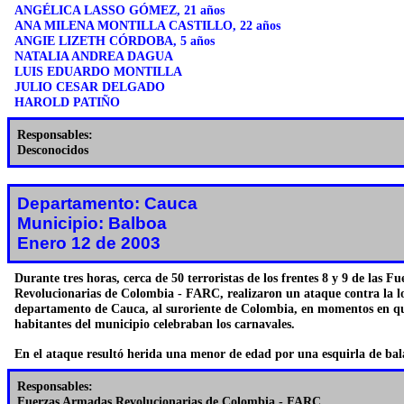
ANGÉLICA LASSO GÓMEZ, 21 años
ANA MILENA MONTILLA CASTILLO, 22 años
ANGIE LIZETH CÓRDOBA, 5 años
NATALIA ANDREA DAGUA
LUIS EDUARDO MONTILLA
JULIO CESAR DELGADO
HAROLD PATIÑO
Responsables:
Desconocidos
Departamento: Cauca
Municipio: Balboa
Enero 12 de 2003
Durante tres horas, cerca de 50 terroristas de los frentes 8 y 9 de las 
Revolucionarias de Colombia - FARC, realizaron un ataque contra la l
departamento de Cauca, al suroriente de Colombia, en momentos en qu
habitantes del municipio celebraban los carnavales.
En el ataque resultó herida una menor de edad por una esquirla de bal
Responsables:
Fuerzas Armadas Revolucionarias de Colombia - FARC