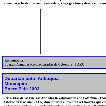
a quemarse hasta que rompe un vidrio, riega gasolina y desata el incen
Responsables:
Fuerzas Armadas Revolucionarias de Colombia - FARC
Departamento: Antioquia
Municipio:
Enero 7 de 2003
Terroristas de las Fuerzas Armadas Revolucionarias de Colombia - FAR
Liberación Nacional - ELN, dinamitaron el puente La Chorrera que co