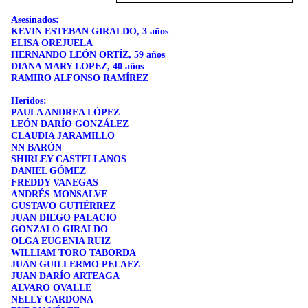
Asesinados:
KEVIN ESTEBAN GIRALDO, 3 años
ELISA OREJUELA
HERNANDO LEÓN ORTÍZ, 59 años
DIANA MARY LÓPEZ, 40 años
RAMIRO ALFONSO RAMÍREZ
Heridos:
PAULA ANDREA LÓPEZ
LEÓN DARÍO GONZÁLEZ
CLAUDIA JARAMILLO
NN BARÓN
SHIRLEY CASTELLANOS
DANIEL GÓMEZ
FREDDY VANEGAS
ANDRÉS MONSALVE
GUSTAVO GUTIÉRREZ
JUAN DIEGO PALACIO
GONZALO GIRALDO
OLGA EUGENIA RUIZ
WILLIAM TORO TABORDA
JUAN GUILLERMO PELAEZ
JUAN DARÍO ARTEAGA
ALVARO OVALLE
NELLY CARDONA