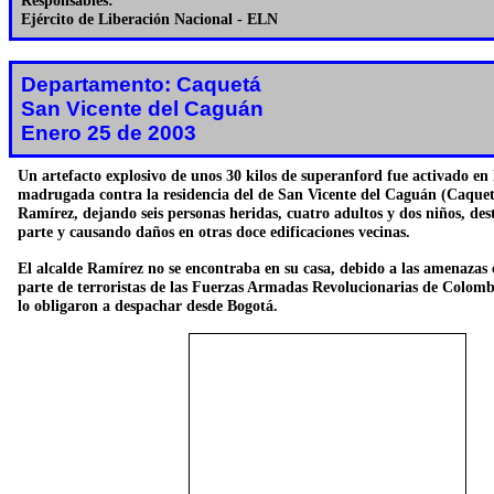
Responsables:
Ejército de Liberación Nacional - ELN
Departamento: Caquetá
San Vicente del Caguán
Enero 25 de 2003
Un artefacto explosivo de unos 30 kilos de superanford fue activado en 
madrugada contra la residencia del de San Vicente del Caguán (Caquet
Ramírez, dejando seis personas heridas, cuatro adultos y dos niños, de
parte y causando daños en otras doce edificaciones vecinas.
El alcalde Ramírez no se encontraba en su casa, debido a las amenazas 
parte de terroristas de las Fuerzas Armadas Revolucionarias de Colom
lo obligaron a despachar desde Bogotá.