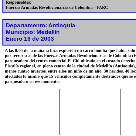
Responsables:
Fuerzas Armadas Revolucionarias de Colombia - FARC
Departamento: Antioquia
Municipio: Medellín
Enero 16 de 2003
A las 8:05 de la mañana hizo explosión un carro-bomba que había sido
por terroristas de las Fuerzas Armadas Revolucionarias de Colombia (
parqueadero del centro comercial El Cid ubicado en el costado derecho 
Fiscalía regional, en pleno centro de la ciudad de Medellín (Antioquia)
menos cuatro muertos, entre ellos un niño de un año, 30 heridos, 40 loc
afectados lo mismo que 15 vehículos completamente destruidos que se 
parqueadero en ese momento.