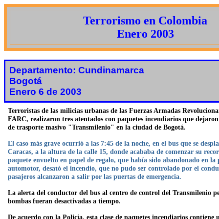
Terrorismo en Colombia
Enero 2003
Departamento: Cundinamarca
Bogotá
Enero 6 de 2003
Terroristas de las milicias urbanas de las Fuerzas Armadas Revoluciona
FARC, realizaron tres atentados con paquetes incendiarios que dejaron 
de trasporte masivo "Transmilenio" en la ciudad de Bogotá.
El caso más grave ocurrió a las 7:45 de la noche, en el bus que se despl
Caracas, a la altura de la calle 15, donde acababa de comenzar su recor
paquete envuelto en papel de regalo, que había sido abandonado en la p
automotor, desató el incendio, que no pudo ser controlado por el condu
pasajeros alcanzaron a salir por las puertas de emergencia.
La alerta del conductor del bus al centro de control del Transmilenio pe
bombas fueran desactivadas a tiempo.
De acuerdo con la Policía, esta clase de paquetes incendiarios contiene