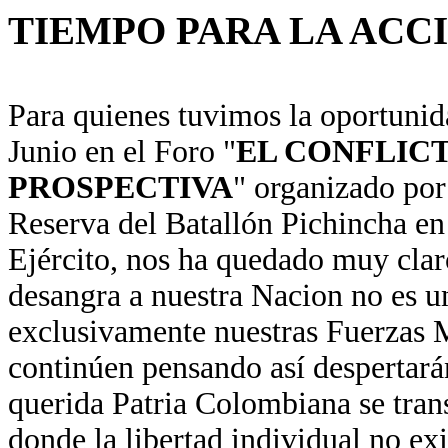
TIEMPO PARA LA ACCI
Para quienes tuvimos la oportunid
Junio en el Foro "
EL CONFLIC
PROSPECTIVA
" organizado por 
Reserva del Batallón Pichincha en 
Ejército, nos ha quedado muy claro
desangra a nuestra Nacion no es 
exclusivamente nuestras Fuerzas M
continúen pensando así despertará
querida Patria Colombiana se tran
donde la libertad individual no exi