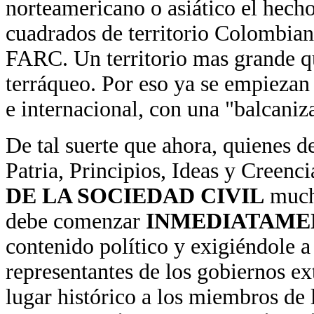
norteamericano o asiático el hech
cuadrados de territorio Colombiano
FARC. Un territorio mas grande qu
terráqueo. Por eso ya se empiezan
e internacional, con una "balcaniz
De tal suerte que ahora, quienes d
Patria, Principios, Ideas y Creenc
DE LA SOCIEDAD CIVIL
mucho
debe comenzar
INMEDIATAME
contenido político y exigiéndole a 
representantes de los gobiernos e
lugar histórico a los miembros de 