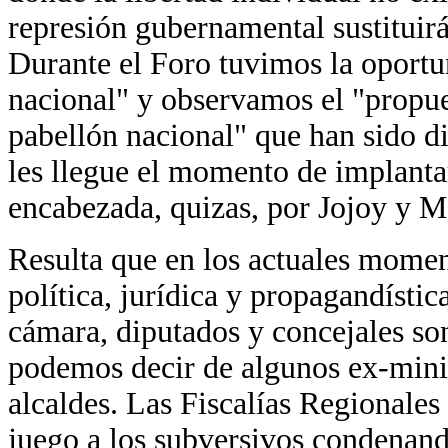
represión gubernamental sustituirá
Durante el Foro tuvimos la oportu
nacional" y observamos el "propue
pabellón nacional" que han sido d
les llegue el momento de implantar
encabezada, quizas, por Jojoy y M
Resulta que en los actuales momen
política, jurídica y propagandístic
cámara, diputados y concejales so
podemos decir de algunos ex-minis
alcaldes. Las Fiscalías Regionales 
juego a los subversivos condenando