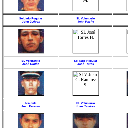
Soldado Regular
SL Voluntario
John JLópez
John Patiño
SL Voluntario
Soldado Regular
José Gaitán
José Torres
Teniente
SL Voluntario
Juan Bermeo
Juan Ramirez