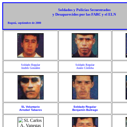
Soldados y Policías Secuestrados
y Desaparecidos por las FARC y el ELN
Bogotá, septiembre de 2000
Soldado Regular
Soldado Regular
Andrés González
Araón Córdoba
SL Voluntario
Soldado Regular
Arnobel Tabares
Benjamín Buitrago