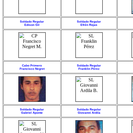
Soldado Regular
Soldado Regular
Edison Gil
Efrén Rojas
Cabo Primero
Soldado Regular
Francisco Negret
Franklin Pérez
Soldado Regular
Soldado Regular
Gabriel Aponte
Giovanni Ardila