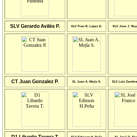
SLV Gerardo Avilés P.
SLV Fran R. Lopez D.
SLV Jose J. Rey
CT Juan Gonzalez P.
SL Juan A. Mejía S.
SLV Luis Zambra
D1 Libardo Tavera T.
SLV Edisson H. Peña
SL José G. Fr