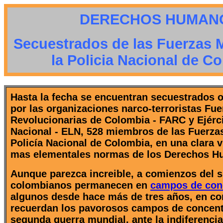
DERECHOS HUMAN
Secuestrados de las Fuerzas Mi
la Policia Nacional de C
Hasta la fecha se encuentran secuestrados 
por las organizaciones narco-terroristas Fu
Revolucionarias de Colombia - FARC y Ejérci
Nacional - ELN, 528 miembros de las Fuerzas 
Policía Nacional de Colombia, en una clara v
mas elementales normas de los Derechos H
Aunque parezca increible, a comienzos del s
colombianos permanecen en
campos de con
algunos desde hace más de tres años, en co
recuerdan los pavorosos campos de concentr
segunda guerra mundial, ante la indiferenci