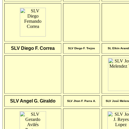
SLV Diego F. Correa
SLV Diego F. Trejos
SL Elkin Arand
SLV Angel G. Giraldo
SLV Jhon F. Parra A.
SLV José Melend