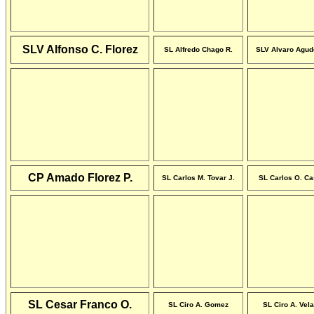
SLV Alfonso C. Florez
SL Alfredo Chago R.
SLV Alvaro Agud
CP Amado Florez P.
SL Carlos M. Tovar J.
SL Carlos O. Cas
SL Cesar Franco O.
SL Ciro A. Gomez
SL Ciro A. Vel