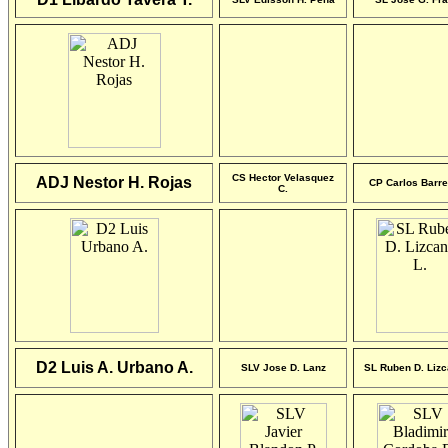
CS Hector Velasquez
ADJ Nestor H. Rojas
CP Carlos Barre
C.
D2 Luis A. Urbano A.
SLV Jose D. Lanz
SL Ruben D. Lizc