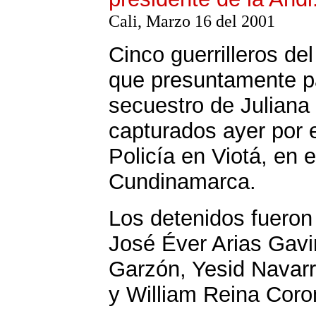
Cali, Marzo 16 del 2001
Cinco guerrilleros del
que presuntamente pa
secuestro de Juliana 
capturados ayer por e
Policía en Viotá, en 
Cundinamarca.
Los detenidos fueron
José Éver Arias Gavi
Garzón, Yesid Navar
y William Reina Coro