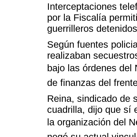
Interceptaciones tel
por la Fiscalía permit
guerrilleros detenidos
Según fuentes policia
realizaban secuestro
bajo las órdenes del 
de finanzas del frent
Reina, sindicado de se
cuadrilla, dijo que sí
la organización del N
negó su actual vincu