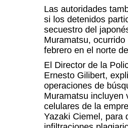
Las autoridades tamb
si los detenidos parti
secuestro del japoné
Muramatsu, ocurrido 
febrero en el norte d
El Director de la Poli
Ernesto Gilibert, expl
operaciones de búsq
Muramatsu incluyen v
celulares de la empr
Yazaki Ciemel, para 
infiltraciones plagiari