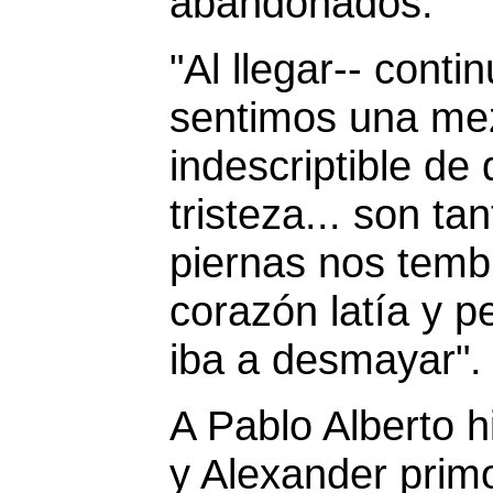
abandonados."
"Al llegar-- conti
sentimos una me
indescriptible de 
tristeza... son ta
piernas nos temb
corazón latía y 
iba a desmayar".
A Pablo Alberto h
y Alexander prim