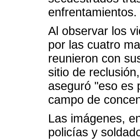
enfrentamientos.
Al observar los 
por las cuatro m
reunieron con sus
sitio de reclusión
aseguró "eso es 
campo de concent
Las imágenes, en
policías y solda