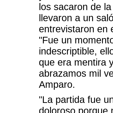
los sacaron de la 
llevaron a un saló
entrevistaron en 
"Fue un momento 
indescriptible, el
que era mentira 
abrazamos mil ve
Amparo.
"La partida fue 
doloroso porque 