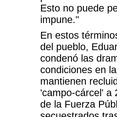
Esto no puede p
impune."
En estos término
del pueblo, Edua
condenó las dram
condiciones en la
mantienen reclui
'campo-cárcel' a
de la Fuerza Públ
secuestrados tras