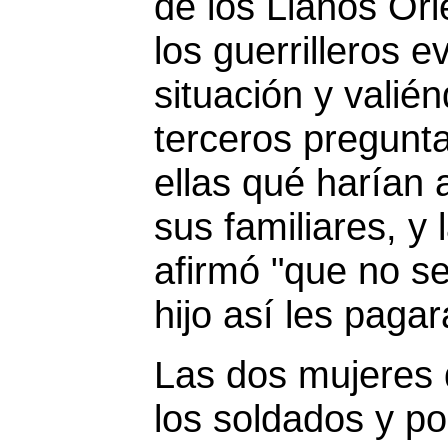
de los Llanos Ori
los guerrilleros e
situación y valié
terceros pregunta
ellas qué harían a
sus familiares, y
afirmó "que no se
hijo así les pagar
Las dos mujeres 
los soldados y po