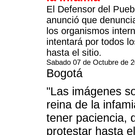
El Defensor del Pueb
anunció que denuncia
los organismos inter
intentará por todos l
hasta el sitio.
Sabado 07 de Octubre de 
Bogotá
"Las imágenes so
reina de la infa
tener paciencia,
protestar hasta e