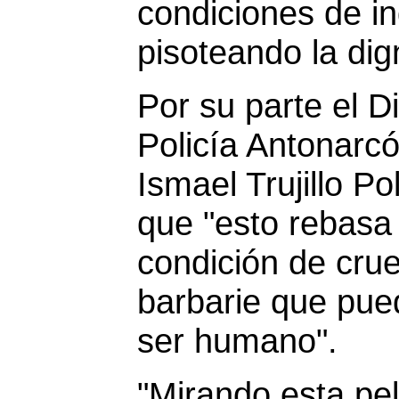
condiciones de in
pisoteando la di
Por su parte el Di
Policía Antonarcó
Ismael Trujillo P
que "esto rebasa
condición de cru
barbarie que pue
ser humano".
"Mirando esta pel