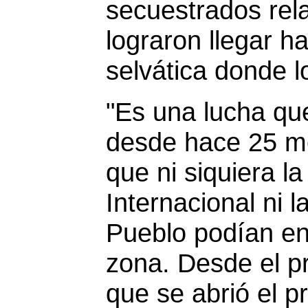
secuestrados rel
lograron llegar h
selvática donde l
"Es una lucha q
desde hace 25 me
que ni siquiera l
Internacional ni l
Pueblo podían en
zona. Desde el 
que se abrió el 