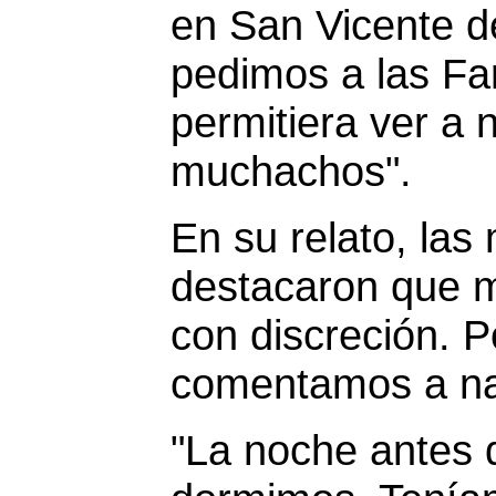
en San Vicente d
pedimos a las Fa
permitiera ver a 
muchachos".
En su relato, las
destacaron que 
con discreción. Po
comentamos a na
"La noche antes d