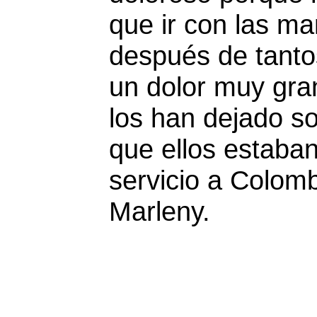
que ir con las m
después de tanto
un dolor muy gra
los han dejado so
que ellos estaba
servicio a Colomb
Marleny.