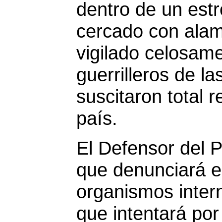
dentro de un est
cercado con alam
vigilado celosam
guerrilleros de la
suscitaron total r
país.
El Defensor del 
que denunciará e
organismos inter
que intentará por