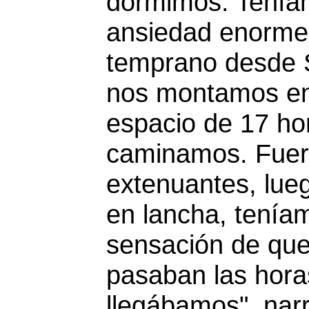
dormimos. Tenía
ansiedad enorme
temprano desde 
nos montamos en
espacio de 17 ho
caminamos. Fuer
extenuantes, lu
en lancha, tenía
sensación de qu
pasaban las hora
llegábamos", nar