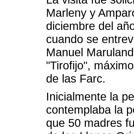
Marleny y Ampar
diciembre del añ
cuando se entrev
Manuel Marulanda
"Tirofijo", máxi
de las Farc.
Inicialmente la pe
contemplaba la po
que 50 madres fu