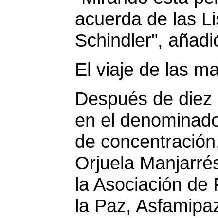
acuerda de las Li
Schindler", añadió 
El viaje de las m
Después de diez 
en el denominad
de concentración
Orjuela Manjarré
la Asociación de 
la Paz, Asfamipa