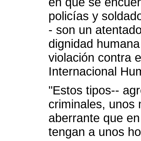
en que se encuen
policías y soldado
- son un atentado
dignidad humana 
violación contra 
Internacional Hum
"Estos tipos-- ag
criminales, unos
aberrante que en 
tengan a unos h