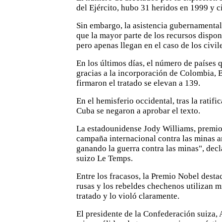
del Ejército, hubo 31 heridos en 1999 y c
Sin embargo, la asistencia gubernamental 
que la mayor parte de los recursos disponi
pero apenas llegan en el caso de los civil
En los últimos días, el número de países 
gracias a la incorporación de Colombia, 
firmaron el tratado se elevan a 139.
En el hemisferio occidental, tras la rati
Cuba se negaron a aprobar el texto.
La estadounidense Jody Williams, premio
campaña internacional contra las minas a
ganando la guerra contra las minas", decl
suizo Le Temps.
Entre los fracasos, la Premio Nobel desta
rusas y los rebeldes chechenos utilizan mi
tratado y lo violó claramente.
El presidente de la Confederación suiza, 